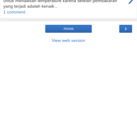
untuk menaikkan temperature karena setelah pembakaran
yang terjadi adalah kenaik...
1 comment:
›
Home
View web version