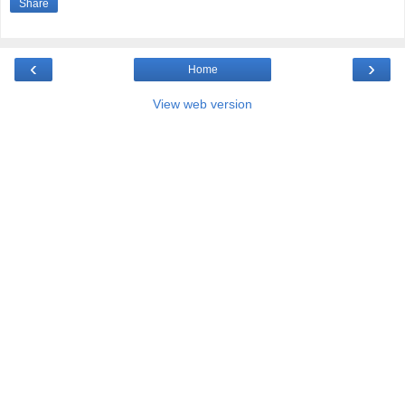
Share
‹
›
Home
View web version